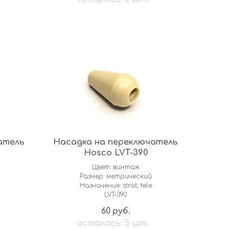
атель
Насадка на переключатель
Hosco LVT-390
Цвет: винтаж
Размер: метрический
Назначение: strat, tele
LVT-390
60
руб.