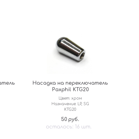
атель
Насадка на переключатель
Paxphil KTG20
Цвет: хром
Назначение: LP, SG
KTG20
50
руб.