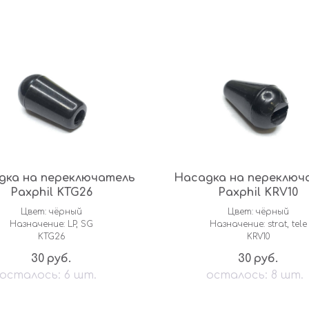
дка на переключатель
Насадка на переключ
Paxphil KTG26
Paxphil KRV10
Цвет: чёрный
Цвет: чёрный
Назначение: LP, SG
Назначение: strat, tele
KTG26
KRV10
30
30
руб.
руб.