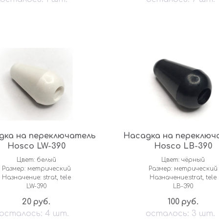
дка на переключатель
Насадка на переключ
Hosco LW-390
Hosco LB-390
Цвет: белый
Цвет: чёрный
Размер: метрический
Размер: метрический
Назначение: strat, tele
Назначение:strat, tele
LW-390
LB-390
20
100
руб.
руб.