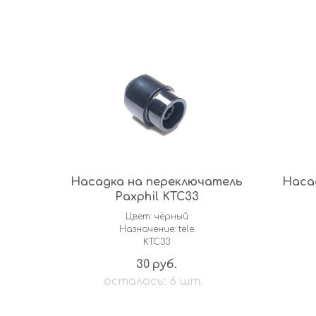
Насадка на переключатель
Наса
Paxphil KTC33
Цвет: чёрный
Назначение: tele
KTC33
30
руб.