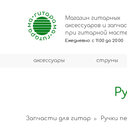
Магазин гитарных
аксессуаров и запча
при гитарной маст
Ежедневно: с 11:00 до 20:00
аксессуары
струны
Р
Запчасти для гитар
Ручки п
»