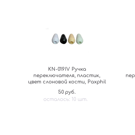
KN-019IV Ручка
переключателя, пластик,
пер
цвет слоновой кости, Paxphil
50
руб.