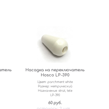
атель
Насадка на переключатель
Hosco LP-390
Цвет: parchment white
Размер: метрический
Назначение: strat, tele
LP-390
60
руб.