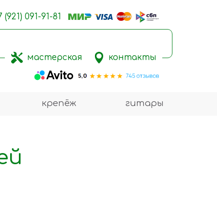
7 (921) 091-91-81
мастерская
контакты
крепёж
гитары
ей