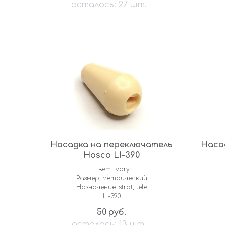
Насадка на переключатель
Наса
Hosco LI-390
Цвет: ivory
Размер: метрический
Назначение: strat, tele
LI-390
50
руб.