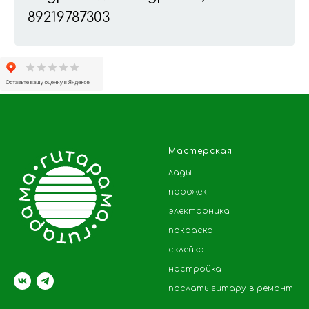
89219787303
Мастерская
лады
порожек
электроника
покраска
склейка
настройка
послать гитару в ремонт