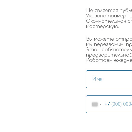
Не является публ
Указана примерн
Окончательная с
мастерскую.
Вы можете отпра
мы перезвоним, п
Это необязатель
предварительной
Работаем ежедневн
+7