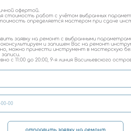
ичной офертой.
ая стоимость работ с учётом выбранных парамет
тоимость определяется мастером при сдаче инс
вить заявку на ремонт с выбранными параметрам
роконсультируем и запишем Вас на ремонт инстру
но, можно принести инструмент в мастерскую бе
 записи.
о с 11:00 до 20:00, 9-я линия Васильевского остров
отправить заявку на ремонт