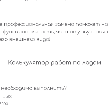
ае профессиональная замена поможет на
 функциональность, чистоту звучания
 его внешнего вида!
Калькулятор работ по ладам
 необходимо выполнить?
= 5500
3000