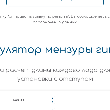
пку "отправить заявку на ремонт", Вы соглашаетесь 
персональных данных.
кулятор мензуры г
и расчёт длины каждого лада дл
установки с отступом
▲
▼
▲