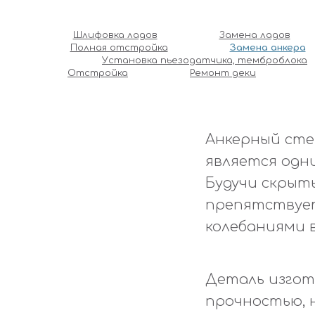
Шлифовка ладов
Замена ладов
Полная отстройка
Замена анкера
Установка пьезодатчика, темброблока
Отстройка
Ремонт деки
Анкерный стер
является одн
Будучи скрыт
препятствует
колебаниями 
Деталь изгот
прочностью, н