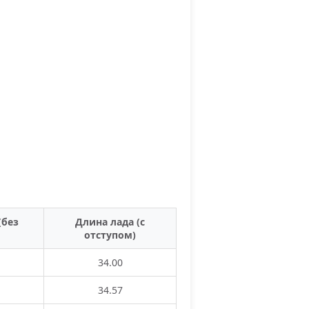
(без
Длина лада (с
отступом)
34.00
34.57