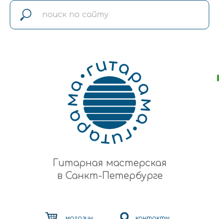
Гитарная мастерская
в Санкт-Петербурге
магазин
контакты