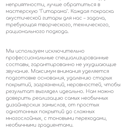
неприятности, лучше обратиться в
мастерскую “Гитарама”. Каждая покраска
акустической гитары для нас – задача,
требующая творческого, технического,
рационального подхода.
Мы используем исключительно
профессиональные специализированные
составы, гарантированно не ухудшающие
звучание. Максимум внимания уделяется
подготовке основания, удалению старых
покрытий, загрязнений, неровностей, чтобы
результат выглядел идеально. Нам можно
доверить реализацию самых необычных
дизайнерских замыслов, от простых
однотонных покрытий до сложных
многослойных, с тоновыми переходами,
необычными градиентами.