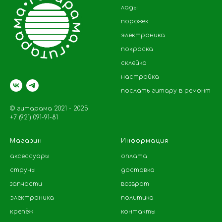
лады
порожек
электроника
покраска
склейка
настройка
послать гитару в ремонт
© гитарама 2021 - 2025
+7 (921) 091-91-81
Магазин
Информация
аксессуары
оплата
струны
доставка
запчасти
возврат
электроника
политика
крепёж
контакты