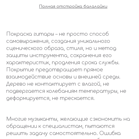
Полная отстройка балалайки
Покраска гитары – не просто способ
самовыражения, создания уникального
сценического образа, стиля, но и метод
защиты инструмента, сохранения его
характеристик, продления срока службы.
Покрытие предотвращает прямое
взаимодействие основы и внешней среды.
Дерево не контактирует с влагой, не
подвергается колебаниям температуры, не
деформируется, не трескается.
Многие музыканты, желающие сэкономить на
обращении к специалистам, пытаются
решить задачу самостоятельно. Ошибка