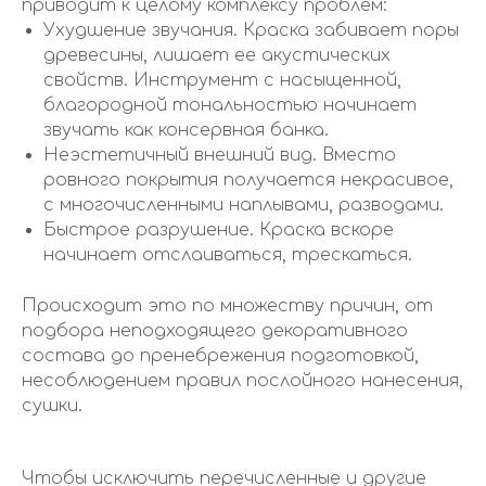
приводит к целому комплексу проблем:
Ухудшение звучания. Краска забивает поры
древесины, лишает ее акустических
свойств. Инструмент с насыщенной,
благородной тональностью начинает
звучать как консервная банка.
Неэстетичный внешний вид. Вместо
ровного покрытия получается некрасивое,
с многочисленными наплывами, разводами.
Быстрое разрушение. Краска вскоре
начинает отслаиваться, трескаться.
Происходит это по множеству причин, от
подбора неподходящего декоративного
состава до пренебрежения подготовкой,
несоблюдением правил послойного нанесения,
сушки.
Чтобы исключить перечисленные и другие