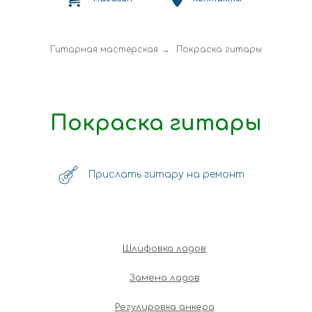
Гитарная мастерская
→
Покраска гитары
Покраска гитары
Прислать гитару на ремонт
Шлифовка ладов
Замена ладов
Регулировка анкера