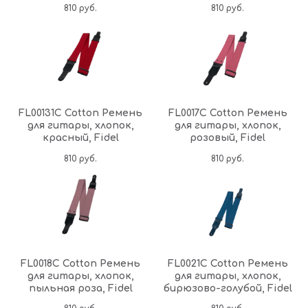
810
руб.
810
руб.
FL00131C Cotton Ремень
FL0017C Cotton Ремень
для гитары, хлопок,
для гитары, хлопок,
красный, Fidel
розовый, Fidel
810
руб.
810
руб.
FL0018C Cotton Ремень
FL0021C Cotton Ремень
для гитары, хлопок,
для гитары, хлопок,
пыльная роза, Fidel
бирюзово-голубой, Fidel