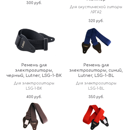
300
руб.
Для акустической гитары
ЛРГА2
320
руб.
Ремень для
Ремень для
электрогитары,
электрогитары, синий,
черный, Lutner, LSG-1-BK
Lutner, LSG-1-BL
Для электрогитары
Для электрогитары
LSG-1-BK
LSG-1-BL
400
руб.
350
руб.