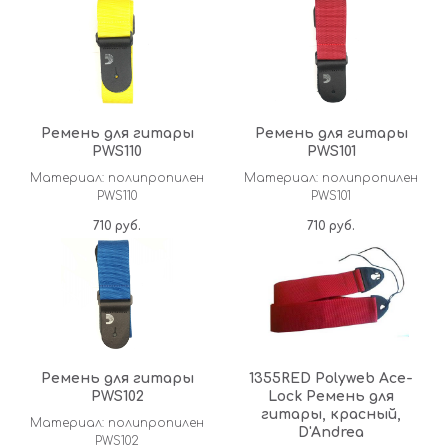
Ремень для гитары
Ремень для гитары
PWS110
PWS101
Материал: полипропилен
Материал: полипропилен
PWS110
PWS101
710
руб.
710
руб.
Ремень для гитары
1355RED Polyweb Ace-
PWS102
Lock Ремень для
гитары, красный,
Материал: полипропилен
D'Andrea
PWS102