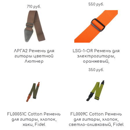
550
руб.
710
руб.
ЛРГА2 Ремень для
LSG-1-OR Ремень для
гитары цветной
электрогитары,
Лютнер
оранжевый,
350
руб.
FL00051C Cotton Ремень
FL0009C Cotton Ремень
для гитары, хлопок,
для гитары, хлопок,
хаки, Fidel
светло-оливковый, Fidel