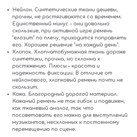
Нейлон. Синтетические ткани дешевы,
прочны, не растягиваются со временем.
Единственный минус – они довольно
скользкие, при активной игре ремень
“елозит” по плечу, приходится поправлять
его. Хорошее решение “на каждый день”.
Хлопок. Хлопчатобумажная ткань дороже
синтетики, прочна, но склонна к
растяжению. Плюсы – красота и
надежность фиксации. В отличие от
нейлонового, хлопковый ремень почти не
скользит.
Кожа. Благородный дорогой материал.
Кожаный ремень не так гибок и подвижен,
как тканевый аналог, так что
посоветовать его можно для выступлений
музыкантов, несклонных к постоянному
перемещению по сцене.