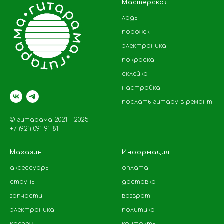
Мастерская
лады
порожек
электроника
покраска
склейка
настройка
послать гитару в ремонт
© гитарама 2021 - 2025
+7 (921) 091-91-81
Магазин
Информация
аксессуары
оплата
струны
доставка
запчасти
возврат
электроника
политика