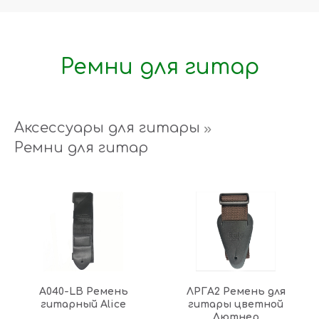
Ремни для гитар
Аксессуары для гитары
»
Ремни для гитар
A040-LB Ремень
ЛРГА2 Ремень для
гитарный Alice
гитары цветной
Лютнер