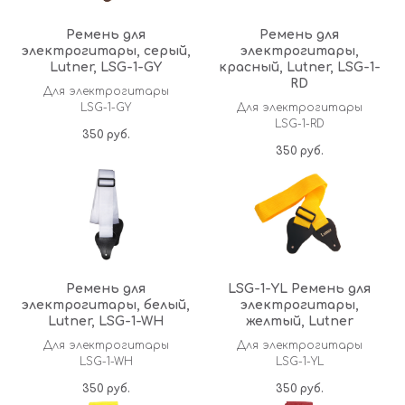
Ремень для
Ремень для
электрогитары, серый,
электрогитары,
Lutner, LSG-1-GY
красный, Lutner, LSG-1-
RD
Для электрогитары
LSG-1-GY
Для электрогитары
LSG-1-RD
350
руб.
350
руб.
Ремень для
LSG-1-YL Ремень для
электрогитары, белый,
электрогитары,
Lutner, LSG-1-WH
желтый, Lutner
Для электрогитары
Для электрогитары
LSG-1-WH
LSG-1-YL
350
руб.
350
руб.