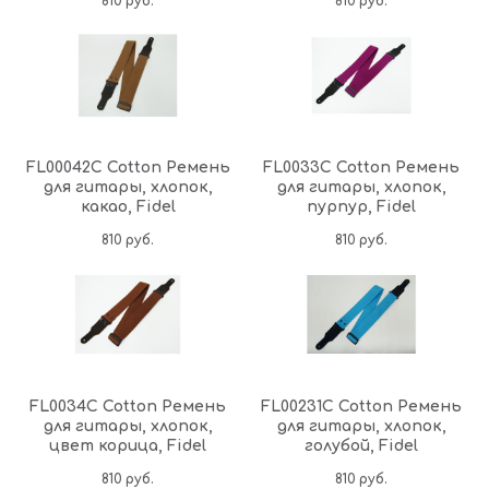
810
руб.
810
руб.
FL00042C Cotton Ремень
FL0033C Cotton Ремень
для гитары, хлопок,
для гитары, хлопок,
какао, Fidel
пурпур, Fidel
810
руб.
810
руб.
FL0034C Cotton Ремень
FL00231C Cotton Ремень
для гитары, хлопок,
для гитары, хлопок,
цвет корица, Fidel
голубой, Fidel
810
руб.
810
руб.