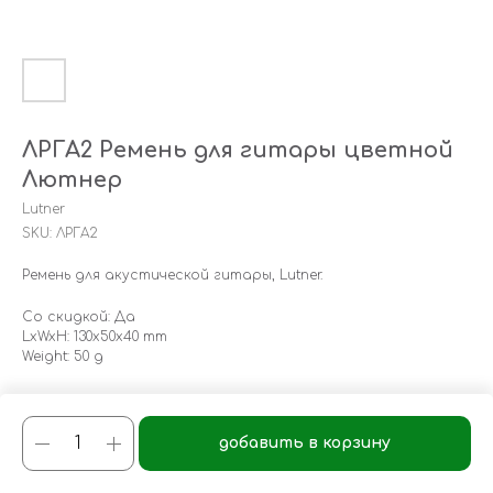
ЛРГА2 Ремень для гитары цветной
Лютнер
Lutner
SKU:
ЛРГА2
Ремень для акустической гитары, Lutner.
Со скидкой: Да
LxWxH: 130x50x40 mm
Weight: 50 g
добавить в корзину