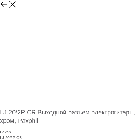
LJ-20/2P-CR Выходной разъем электрогитары,
хром, Paxphil
Paxphil
LJ-20/2P-CR