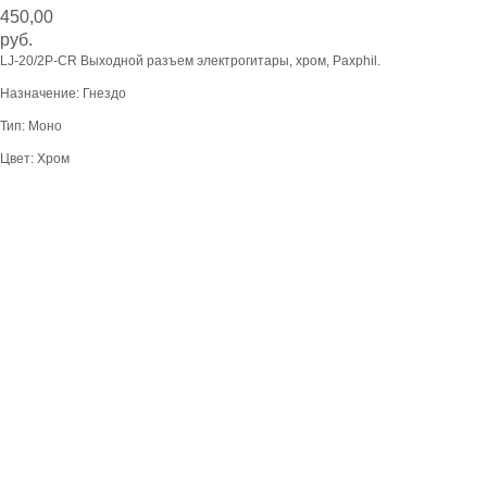
450,00
руб.
LJ-20/2P-CR Выходной разъем электрогитары, хром, Paxphil.
Назначение: Гнездо
Тип: Моно
Цвет: Хром