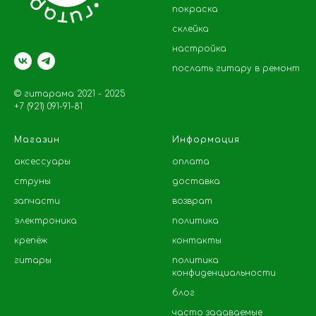
покраска
склейка
настройка
послать гитару в ремонт
© гитарама 2021 - 2025
+7 (921) 091-91-81
Магазин
Информация
аксессуары
оплата
струны
доставка
запчасти
возврат
электроника
политика
крепёж
контакты
гитары
политика
конфиденциальности
блог
часто задаваемые