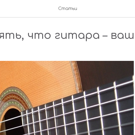
Статьи
ять, что гитара – ваш