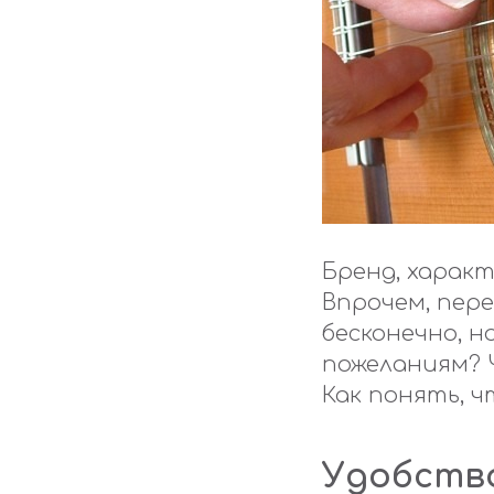
Бренд, характ
Впрочем, пер
бесконечно, 
пожеланиям? 
Как понять, 
Удобств