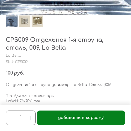
CPS009 Отдельная 1-я струна,
сталь, 009, La Bella
La Bella
SKU:
CPS009
100
руб.
Отдельная 1-я струна диаметр, La Bella. Сталь 0,009
Тип: Для электрогитары
LxWxH: 76x70x1 mm
Weight: 1 g
добавить в корзину