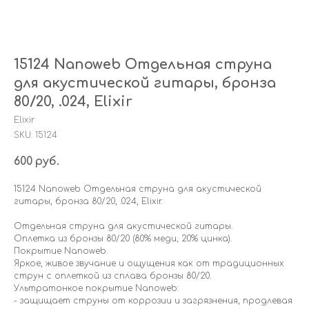
15124 Nanoweb Отдельная струна
для акустической гитары, бронза
80/20, .024, Elixir
Elixir
SKU:
15124
600
руб.
15124 Nanoweb Отдельная струна для акустической
гитары, бронза 80/20, .024, Elixir.
Отдельная струна для акустической гитары.
Оплетка из бронзы 80/20 (80% меди, 20% цинка).
Покрытие Nanoweb.
Яркое, живое звучание и ощущения как от традиционных
струн с оплеткой из сплава бронзы 80/20.
Ультратонкое покрытие Nanoweb:
- защищает струны от коррозии и загрязнения, продлевая