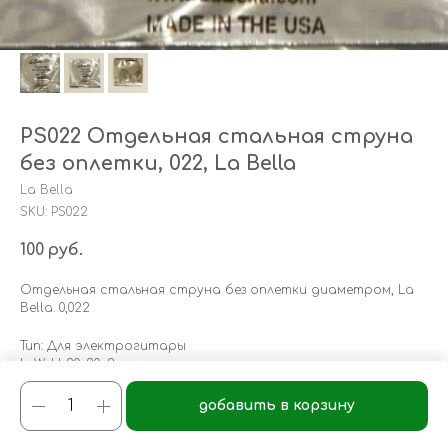
PS022 Отдельная стальная струна
без оплетки, 022, La Bella
La Bella
SKU:
PS022
100
руб.
Отдельная стальная струна без оплетки диаметром, La
Bella. 0,022
Тип: Для электрогитары
LxWxH: 90x90x2 mm
Weight: 4 g
добавить в корзину