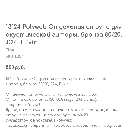
13124 Polyweb Отдельная струна для
акустической гитары, бронза 80/20,
.024, Elixir
Elixir
SKU:
13124
800
руб.
13124 Polyweb Отдельная струна для акустической
гитары, бронза 80/20, .024, Elixir.
Отдельная струна для акустической гитары.
Оплетка из бронзы 80/20 (80% меди, 20% цинка).
Покрытие Polyweb.
Яркое, живое звучание и ощущения как от традиционных
струн с оплеткой из сплава бронзы 80/20.
Ультратонкое покрытие Polyweb:
- защищает струны от коррозии и загрязнения, продлевая