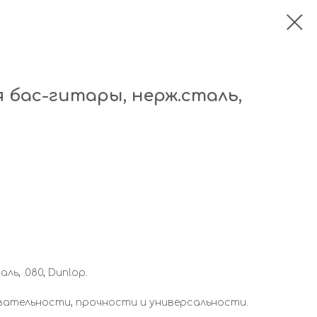
 бас-гитары, нерж.сталь,
ь, .080, Dunlop.
ательности, прочности и универсальности.