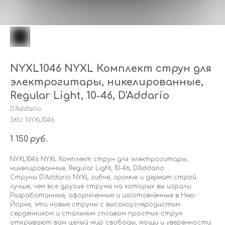
NYXL1046 NYXL Комплект струн для
электрогитары, никелированные,
Regular Light, 10-46, D'Addario
D'Addario
SKU:
NYXL1046
1 150
руб.
NYXL1046 NYXL Комплект струн для электрогитары,
никелированные, Regular Light, 10-46, D'Addario
Струны D’Addario NYXL гибче, громче и держат строй
лучше, чем все другие струны на которых вы играли.
Разработанные, оформленные и изготовленные в Нью-
Йорке, эти новые струны с высокоуглеродистым
сердечником и стальным сплавом простых струн
открывают вам целый мир свободы, мощи и уверенности.