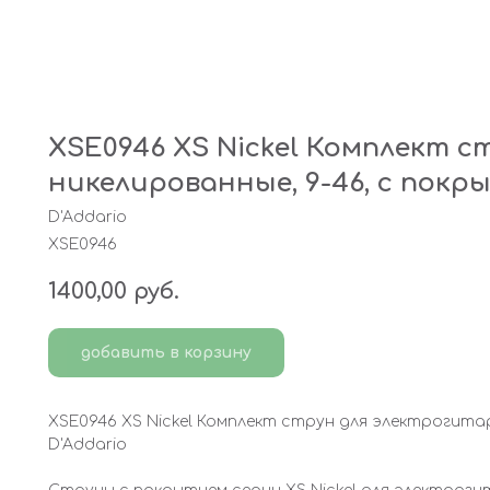
XSE0946 XS Nickel Комплект 
никелированные, 9-46, с покры
D'Addario
XSE0946
1400,00
руб.
добавить в корзину
XSE0946 XS Nickel Комплект струн для электрогитар
D'Addario