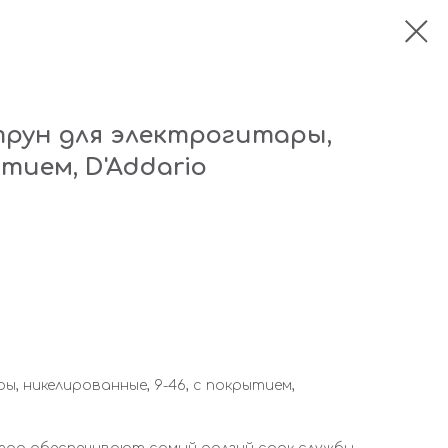
струн для электрогитары,
тием, D'Addario
ы, никелированные, 9-46, с покрытием,