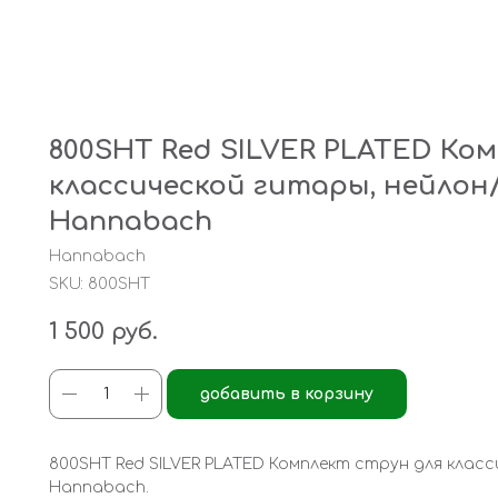
800SHT Red SILVER PLATED Ко
классической гитары, нейлон
Hannabach
Hannabach
SKU:
800SHT
1 500
руб.
добавить в корзину
800SHT Red SILVER PLATED Комплект струн для клас
Hannabach.