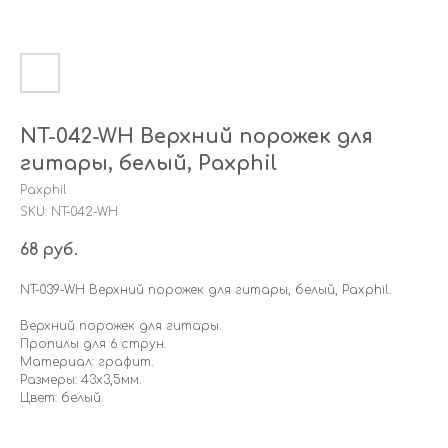
NT-042-WH Верхний порожек для
гитары, белый, Paxphil
Paxphil
SKU:
NT-042-WH
68
руб.
NT-039-WH Верхний порожек для гитары, белый, Paxphil.
Верхний порожек для гитары.
Пропилы для 6 струн.
Материал: графит.
Размеры: 43х3,5мм.
Цвет: белый.