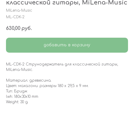
классической гитары, MiLena-Music
MiLena-Music
ML-CDK-2
630,00
руб.
добавить в корзину
ML-CDK-2 Струнодержатель для классической гитары,
MiLena-Music.
Материал: древесина.
Цвет: махагони. размеры 180 х 29,5 х 9 мм.
Тип: Бридж
lwh: 180x30x10 mm
Weight: 30 g