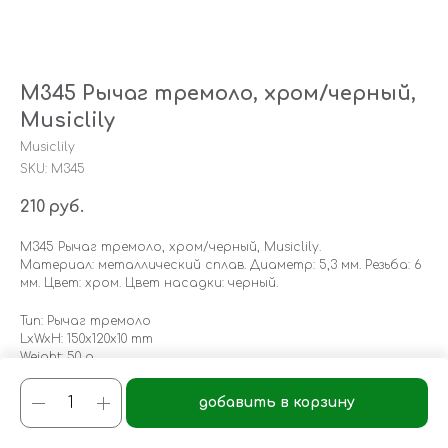
M345 Рычаг тремоло, хром/черный,
Musiclily
Musiclily
SKU:
M345
210
руб.
M345 Рычаг тремоло, хром/черный, Musiclily.
Материал: металлический сплав. Диаметр: 5,3 мм. Резьба: 6
мм. Цвет: хром. Цвет насадки: черный.
Тип: Рычаг тремоло
LxWxH: 150x120x10 mm
Weight: 50 g
добавить в корзину