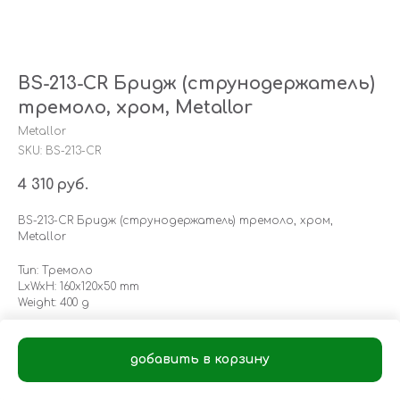
BS-213-CR Бридж (струнодержатель)
тремоло, хром, Metallor
Metallor
SKU:
BS-213-CR
4 310
руб.
BS-213-CR Бридж (струнодержатель) тремоло, хром,
Metallor
Тип: Тремоло
LxWxH: 160x120x50 mm
Weight: 400 g
добавить в корзину