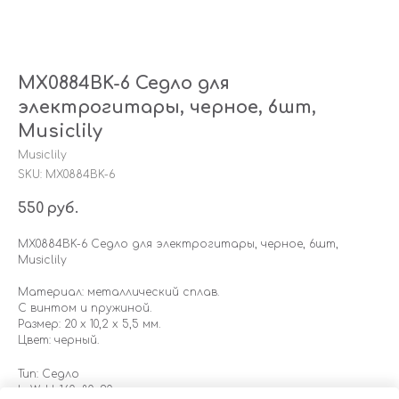
MX0884BK-6 Седло для
электрогитары, черное, 6шт,
Musiclily
Musiclily
SKU:
MX0884BK-6
550
руб.
MX0884BK-6 Седло для электрогитары, черное, 6шт,
Musiclily
Материал: металлический сплав.
С винтом и пружиной.
Размер: 20 х 10,2 х 5,5 мм.
Цвет: черный.
Тип: Седло
LxWxH: 160x80x20 mm