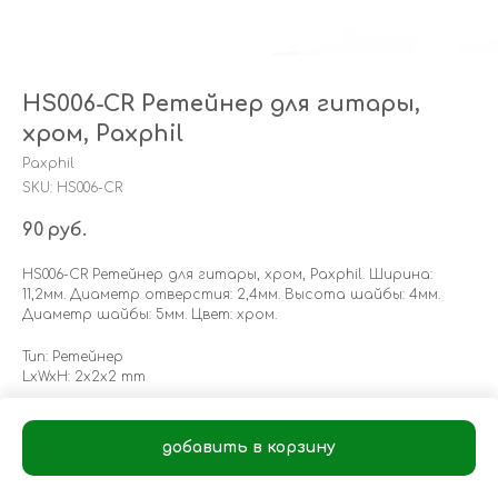
HS006-CR Ретейнер для гитары,
хром, Paxphil
Paxphil
SKU:
HS006-CR
90
руб.
HS006-CR Ретейнер для гитары, хром, Paxphil. Ширина:
11,2мм. Диаметр отверстия: 2,4мм. Высота шайбы: 4мм.
Диаметр шайбы: 5мм. Цвет: хром.
Тип: Ретейнер
LxWxH: 2x2x2 mm
добавить в корзину