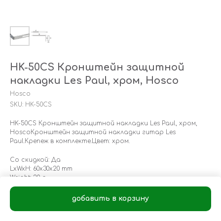
HK-50CS Кронштейн защитной
накладки Les Paul, хром, Hosco
Hosco
SKU:
HK-50CS
HK-50CS Кронштейн защитной накладки Les Paul, хром,
HoscoКронштейн защитной накладки гитар Les
Paul.Крепеж в комплекте.Цвет: хром.
Со скидкой: Да
LxWxH: 60x30x20 mm
Weight: 20 g
добавить в корзину