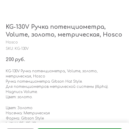
KG-130V Ручка потенциометра,
Volume, золото, метрическая, Hosco
Hosco
SKU:
KG-130V
200
руб.
KG-130V Ручка потенциометра, Volume, золото,
метрическая, Hosco
Ручка потенциометра Gibson Hat Style.
Для потенциометров метрической системы (Alpha).
Надпись Volume.
Цвет: золото.
Цвет: Золото
Насечка: Метрическая
Форма: Gibson Style
LxWxH: 25x25x12 mm
Weight: 35 g