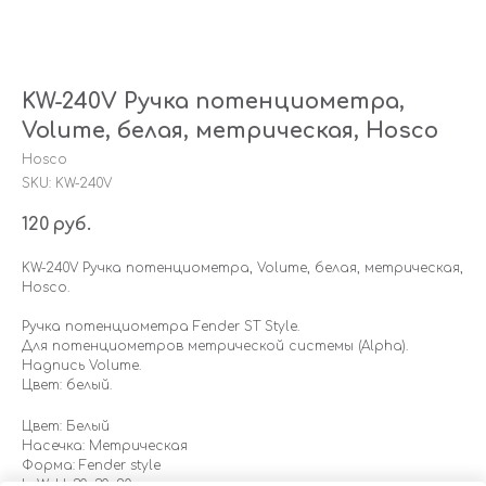
KW-240V Ручка потенциометра,
Volume, белая, метрическая, Hosco
Hosco
SKU:
KW-240V
120
руб.
KW-240V Ручка потенциометра, Volume, белая, метрическая,
Hosco.
Ручка потенциометра Fender ST Style.
Для потенциометров метрической системы (Alpha).
Надпись Volume.
Цвет: белый.
Цвет: Белый
Насечка: Метрическая
Форма: Fender style
LxWxH: 30x30x20 mm