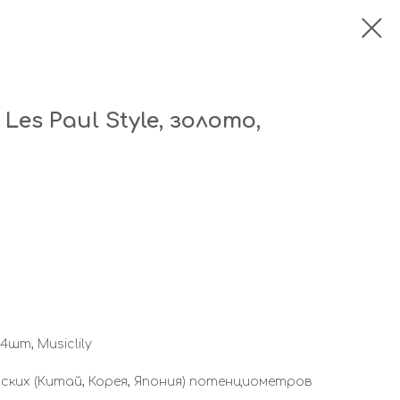
es Paul Style, золото,
4шт, Musiclily
ских (Китай, Корея, Япония) потенциометров