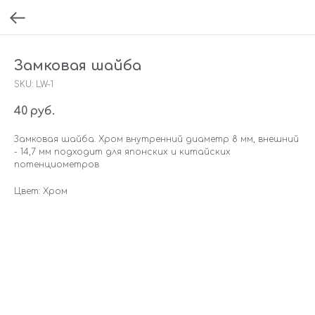
Замковая шайба
SKU:
LW-1
40
руб.
Замковая шайба. Хром внутренний диаметр 8 мм, внешний
- 14,7 мм подходит для японских и китайских
потенциометров
Цвет: Хром