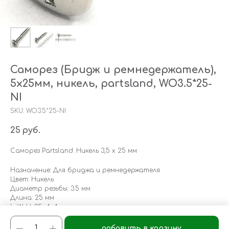
Саморез (Бридж и ремнедержатель),
5х25мм, никель, partsland, WO3.5*25-
NI
SKU:
WO3.5*25-NI
25
руб.
Саморез Partsland. Никель 3,5 х 25 мм
Назначение: Для бриджа и ремнедержателя
Цвет: Никель
Диаметр резьбы: 3.5 мм
Длина: 25 мм
LxWxH: 25x4x4 mm
Weight: 1 g
добавить в корзину