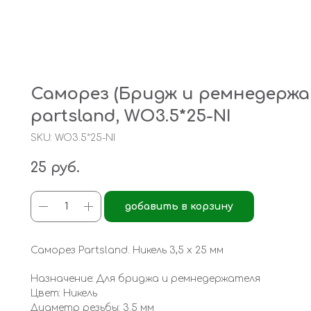
Саморез (Бридж и ремнедержат
partsland, WO3.5*25-NI
SKU:
WO3.5*25-NI
25
руб.
добавить в корзину
Саморез Partsland. Никель 3,5 х 25 мм
Назначение: Для бриджа и ремнедержателя
Цвет: Никель
Диаметр резьбы: 3.5 мм