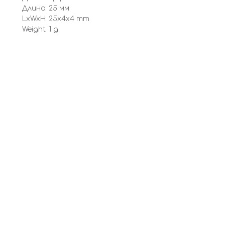
Длина: 25 мм
LxWxH: 25x4x4 mm
Weight: 1 g