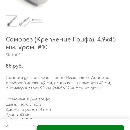
Саморез (Крепление Грифа), 4,9х45
мм, хром, #10
SKU:
#10
85
руб.
Саморез для крепления грифа Нерж. сталь. Диаметр
резьбовой части 4,9 мм, длина всего самореза 45 мм,
диаметр шляпки 9,0 мм. Резьба 12 ниток на дюйм.
Назначение: Для грифа
Цвет: Нерж. сталь
Диаметр резьбы: 4.9 мм
Длина: 45 мм
LxWxH: 45x5x5 mm
Weight: 1 g