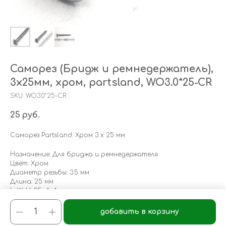
Саморез (Бридж и ремнедержатель),
3х25мм, хром, partsland, WO3.0*25-CR
SKU:
WO3.0*25-CR
25
руб.
Саморез Partsland. Хром 3 х 25 мм
Назначение: Для бриджа и ремнедержателя
Цвет: Хром
Диаметр резьбы: 3.5 мм
Длина: 25 мм
LxWxH: 25x4x4 mm
Weight: 1 g
добавить в корзину