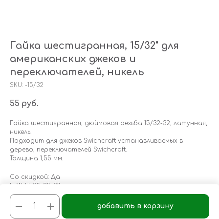
Гайка шестигранная, 15/32" для
американских джеков и
переключателей, никель
SKU:
-15/32
55
руб.
Гайка шестигранная, дюймовая резьба 15/32-32, латунная,
никель.
Подходит для джеков Swichcraft устанавливаемых в
дерево, переключателей Swichcraft.
Толщина 1,55 мм.
Со скидкой: Да
LxWxH: 20x20x20 mm
Weight: 2 g
добавить в корзину