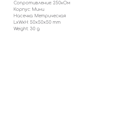
Сопротивление: 250кОм
Корпус: Мини
Насечка: Метрическая
LxWxH: 50x50x50 mm
Weight: 30 g