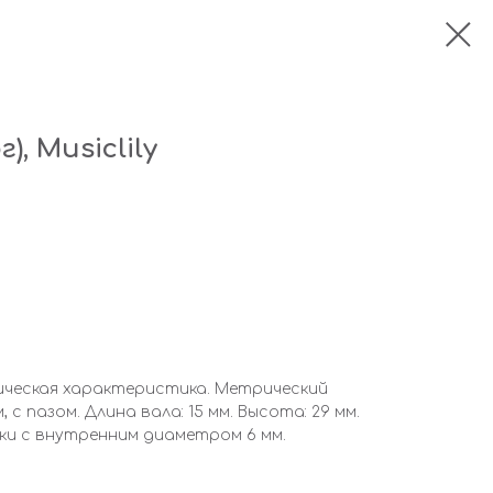
, Musiclily
фмическая характеристика. Метрический
 с пазом. Длина вала: 15 мм. Высота: 29 мм.
ки с внутренним диаметром 6 мм.