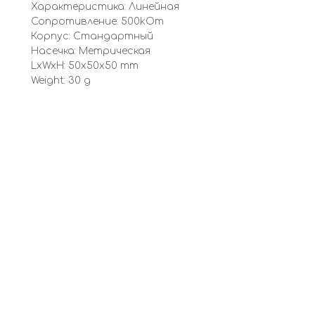
Характеристика: Линейная
Сопротивление: 500kOm
Корпус: Стандартный
Насечка: Метрическая
LxWxH: 50x50x50 mm
Weight: 30 g