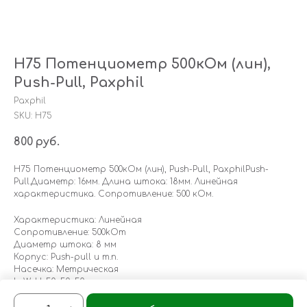
H75 Потенциометр 500кОм (лин),
Push-Pull, Paxphil
Paxphil
SKU:
H75
800
руб.
H75 Потенциометр 500кОм (лин), Push-Pull, PaxphilPush-
Pull.Диаметр: 16мм. Длина штока: 18мм. Линейная
характеристика. Сопротивление: 500 кОм.
Характеристика: Линейная
Сопротивление: 500kOm
Диаметр штока: 8 мм
Корпус: Push-pull и т.п.
Насечка: Метрическая
LxWxH: 50x50x50 mm
Weight: 30 g