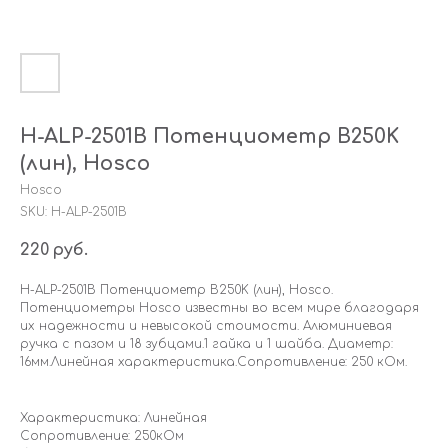
H-ALP-2501B Потенциометр B250K
(лин), Hosco
Hosco
SKU:
H-ALP-2501B
220
руб.
H-ALP-2501B Потенциометр B250K (лин), Hosco.
Потенциометры Hosco известны во всем мире благодаря
их надежности и невысокой стоимости. Алюминиевая
ручка с пазом и 18 зубцами.1 гайка и 1 шайба. Диаметр:
16мм.Линейная характеристика.Сопротивление: 250 кОм.
Характеристика: Линейная
Сопротивление: 250кОм