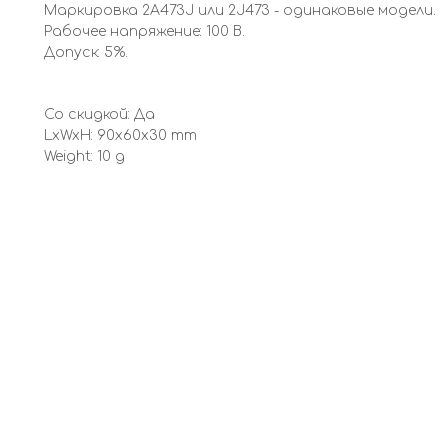
Маркировка 2A473J или 2J473 - одинаковые модели.
Рабочее напряжение: 100 В.
Допуск: 5%.
Со скидкой: Да
LxWxH: 90x60x30 mm
Weight: 10 g