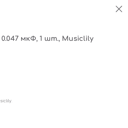
.047 мкФ, 1 шт., Musiclily
clily.