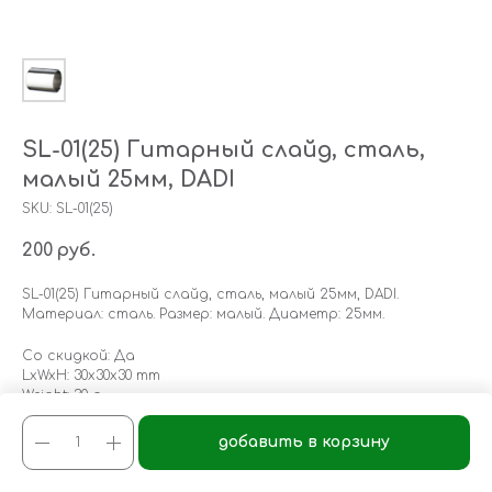
SL-01(25) Гитарный слайд, сталь,
малый 25мм, DADI
SKU:
SL-01(25)
200
руб.
SL-01(25) Гитарный слайд, сталь, малый 25мм, DADI.
Материал: сталь. Размер: малый. Диаметр: 25мм.
Со скидкой: Да
LxWxH: 30x30x30 mm
Weight: 30 g
добавить в корзину