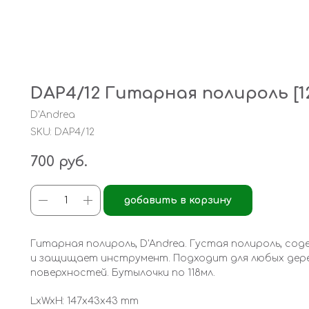
DAP4/12 Гитарная полироль [12
D'Andrea
SKU:
DAP4/12
700
руб.
добавить в корзину
Гитарная полироль, D'Andrea. Густая полироль, с
и защищает инструмент. Подходит для любых дере
поверхностей. Бутылочки по 118мл.
LxWxH: 147x43x43 mm