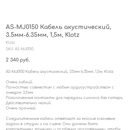
AS-MJ0150 Кабель акустический,
3.5мм-6.35мм, 1,5м, Klotz
Klotz
SKU:
AS-MJ0150
2 340
руб.
AS-MJ0150 Кабель акустический, 3.5мм-6.35мм, 1,5м, Klotz.
Очень гибкий.
Полностью совместим с любым аудиоустройством с
гнездом 3,5мм.
Позолоченные контакты для передачи сигнала без потерь.
Действительно легкий.
Очень прочный.
Соединительные кабели отвечают за многие ключевые
задачи в студии и на сцене. Они должны быть
компактными, тонкими и особенно долговечными, чтобы