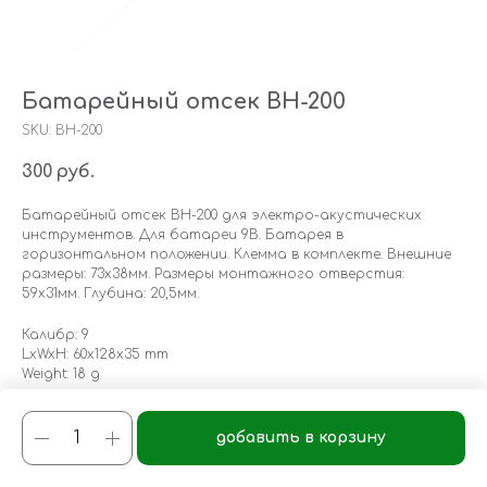
Батарейный отсек BH-200
SKU:
BH-200
300
руб.
Батарейный отсек BH-200 для электро-акустических
инструментов. Для батареи 9В. Батарея в
горизонтальном положении. Клемма в комплекте. Внешние
размеры: 73х38мм. Размеры монтажного отверстия:
59х31мм. Глубина: 20,5мм.
Калибр: 9
LxWxH: 60x128x35 mm
Weight: 18 g
добавить в корзину